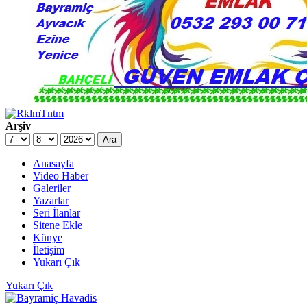
Arşiv
Ara
Anasayfa
Video Haber
Galeriler
Yazarlar
Seri İlanlar
Sitene Ekle
Künye
İletişim
Yukarı Çık
Yukarı Çık