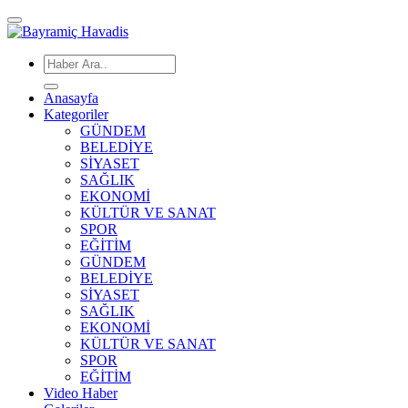
Anasayfa
Kategoriler
GÜNDEM
BELEDİYE
SİYASET
SAĞLIK
EKONOMİ
KÜLTÜR VE SANAT
SPOR
EĞİTİM
GÜNDEM
BELEDİYE
SİYASET
SAĞLIK
EKONOMİ
KÜLTÜR VE SANAT
SPOR
EĞİTİM
Video Haber