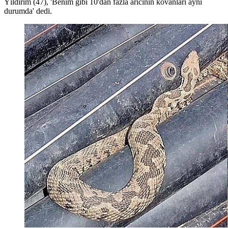
Yıldırım (47), 'Benim gibi 10'dan fazla arıcının kovanları aynı
durumda' dedi.