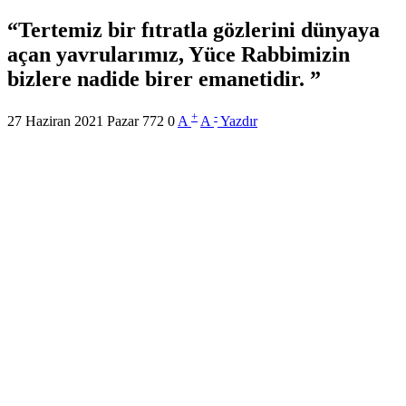
Tertemiz bir fıtratla gözlerini dünyaya
açan yavrularımız, Yüce Rabbimizin
bizlere nadide birer emanetidir.
+
-
27 Haziran 2021 Pazar
772
0
A
A
Yazdır