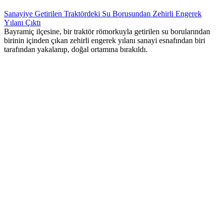
Sanayiye Getirilen Traktördeki Su Borusundan Zehirli Engerek
Yılanı Çıktı
Bayramiç ilçesine, bir traktör römorkuyla getirilen su borularından
birinin içinden çıkan zehirli engerek yılanı sanayi esnafından biri
tarafından yakalanıp, doğal ortamına bırakıldı.