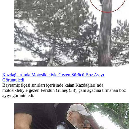
Kazdağları’nda Motosikletiyle Gezen Sürücü Boz Ayıyı
Görüntüledi
Bayramiç ilçesi sınırları içerisinde kalan Kazdağları’nda
motosikletiyle gezen Feridun Güneş (38), çam ağacına tırmanan boz
ayıyı görüntüledi.