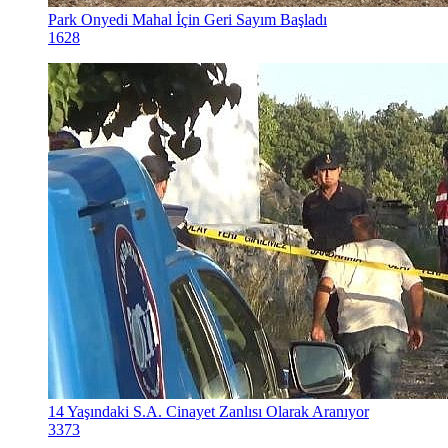
Park Onyedi Mahal İçin Geri Sayım Başladı
1628
14 Yaşındaki S.A. Cinayet Zanlısı Olarak Aranıyor
3373