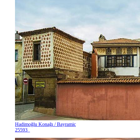
Hadimoğlu Konağı / Bayramiç
25593