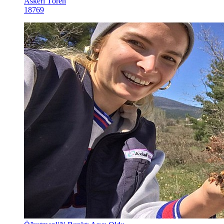
Askeri Tören
18769