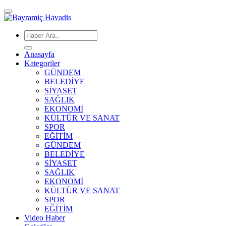
Anasayfa
Kategoriler
GÜNDEM
BELEDİYE
SİYASET
SAĞLIK
EKONOMİ
KÜLTÜR VE SANAT
SPOR
EĞİTİM
GÜNDEM
BELEDİYE
SİYASET
SAĞLIK
EKONOMİ
KÜLTÜR VE SANAT
SPOR
EĞİTİM
Video Haber