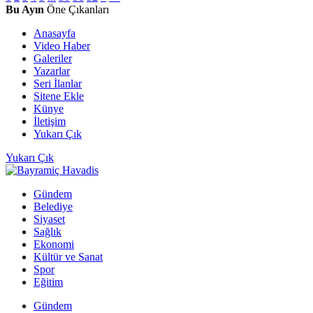
Bu Ayın
Öne Çıkanları
Anasayfa
Video Haber
Galeriler
Yazarlar
Seri İlanlar
Sitene Ekle
Künye
İletişim
Yukarı Çık
Yukarı Çık
Gündem
Belediye
Siyaset
Sağlık
Ekonomi
Kültür ve Sanat
Spor
Eğitim
Gündem