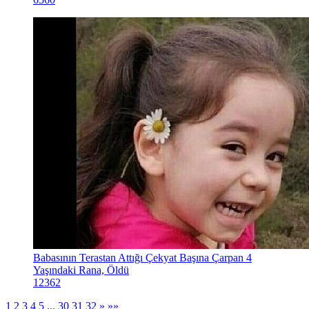
Babasının Terastan Attığı Çekyat Başına Çarpan 4
Yaşındaki Rana, Öldü
12362
1
2
3
4
5
...
30
31
32
»
»»