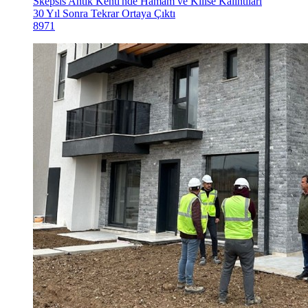
Skepsis Antik Kenti'nde Hamam ve Kilise Kalıntıları
30 Yıl Sonra Tekrar Ortaya Çıktı
8971