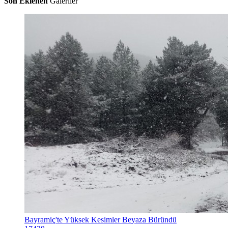
Son Eklenen
Galeriler
Bayramiç'te Yüksek Kesimler Beyaza Büründü