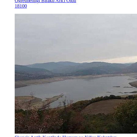
Öğretmenliği Bıraktı Arıcı Oldu
18100