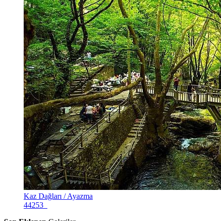
Kaz Dağları / Ayazma
44253