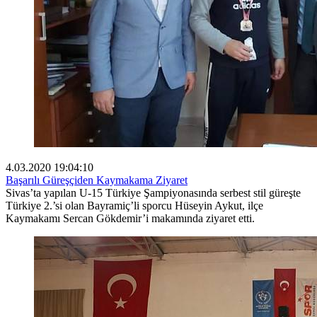
4.03.2020 19:04:10
Başarılı Güreşçiden Kaymakama Ziyaret
Sivas’ta yapılan U-15 Türkiye Şampiyonasında serbest stil güreşte
Türkiye 2.’si olan Bayramiç’li sporcu Hüseyin Aykut, ilçe
Kaymakamı Sercan Gökdemir’i makamında ziyaret etti.