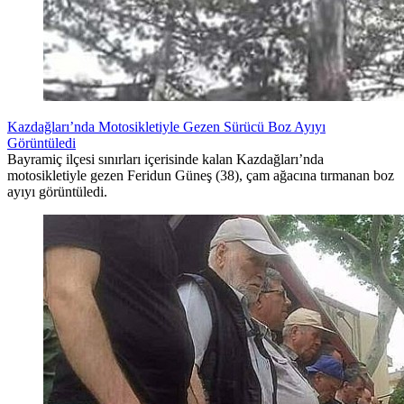
Kazdağları’nda Motosikletiyle Gezen Sürücü Boz Ayıyı
Görüntüledi
Bayramiç ilçesi sınırları içerisinde kalan Kazdağları’nda
motosikletiyle gezen Feridun Güneş (38), çam ağacına tırmanan boz
ayıyı görüntüledi.