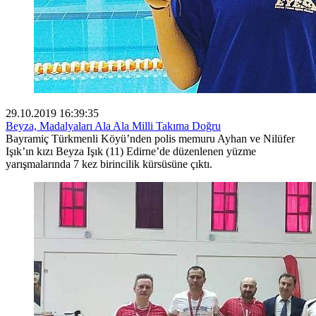
29.10.2019 16:39:35
Beyza, Madalyaları Ala Ala Milli Takıma Doğru
Bayramiç Türkmenli Köyü’nden polis memuru Ayhan ve Nilüfer
Işık’ın kızı Beyza Işık (11) Edirne’de düzenlenen yüzme
yarışmalarında 7 kez birincilik kürsüsüne çıktı.