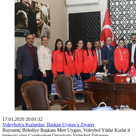
17.01.2020 20:01:32
Voleybolcu Kızlardan, Başkan Uygun’a Ziyaret
Bayramiç Belediye Başkanı Mert Uygun, Voleybol Yıldız Kızlar il
birincisi olan Cumhuriyet Ortaokulu Voleybol Takımını,