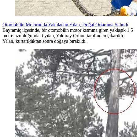
Otomobilin Motorunda Yakalanan Yılan, Doğal Ortamına Salındı
Bayramiç ilçesinde, bir otomobilin motor kısmına giren yaklaşık 1,5
metre uzunluğundaki yılan, Yıldıray Orhun tarafından çıkarıldı.
Yılan, kurtarıldıktan sonra doğaya bırakıldı.