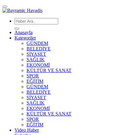
Anasayfa
Kategoriler
GÜNDEM
BELEDİYE
SİYASET
SAĞLIK
EKONOMİ
KÜLTÜR VE SANAT
SPOR
EĞİTİM
GÜNDEM
BELEDİYE
SİYASET
SAĞLIK
EKONOMİ
KÜLTÜR VE SANAT
SPOR
EĞİTİM
Video Haber