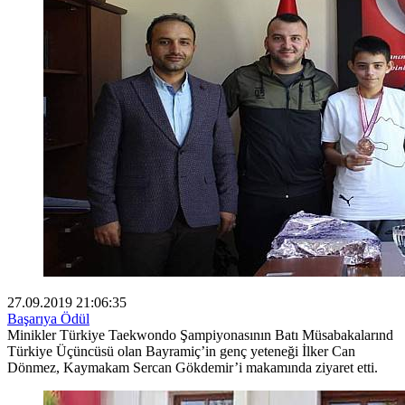
27.09.2019 21:06:35
Başarıya Ödül
Minikler Türkiye Taekwondo Şampiyonasının Batı Müsabakalarınd
Türkiye Üçüncüsü olan Bayramiç’in genç yeteneği İlker Can
Dönmez, Kaymakam Sercan Gökdemir’i makamında ziyaret etti.