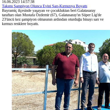
16.06.2023 14:57:38
Takımı Şampiyon Olunca Evini Sarı-Kırmızıya Boyattı
Bayramiç ilçesinde yaşayan ve çocukluktan beri Galatasaray
taraftarı olan Mustafa Özdemir (67), Galatasaray'ın Süper Lig'de
23'üncü kez şampiyon olmasının ardından oturduğu binayı sarı ve
kırmızı renklere boyattı.