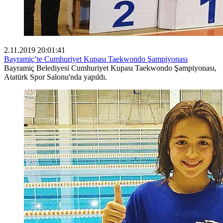
2.11.2019 20:01:41
Bayramiç’te Cumhuriyet Kupası Taekwondo Şampiyonası
Bayramiç Belediyesi Cumhuriyet Kupası Taekwondo Şampiyonası,
Atatürk Spor Salonu'nda yapıldı.