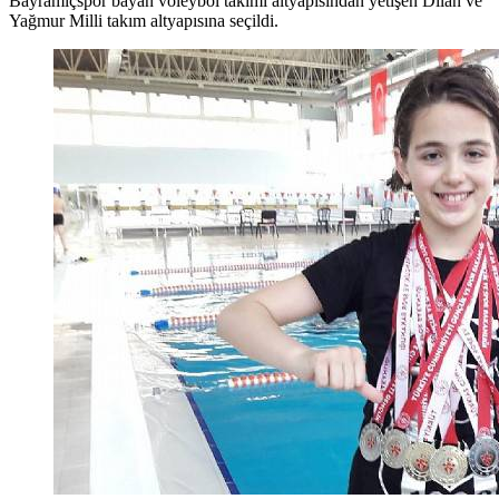
Bayramiçspor bayan voleybol takımı altyapısından yetişen Dilan ve
Yağmur Milli takım altyapısına seçildi.