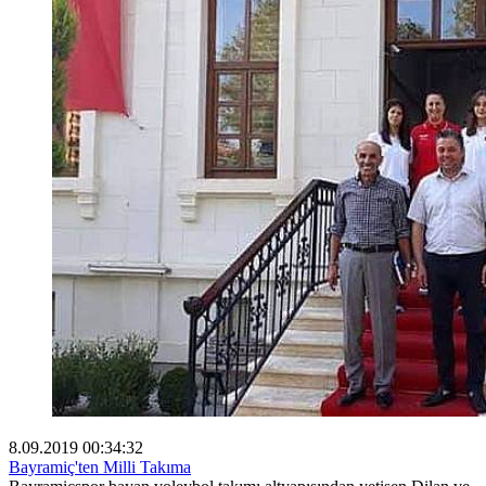
8.09.2019 00:34:32
Bayramiç'ten Milli Takıma