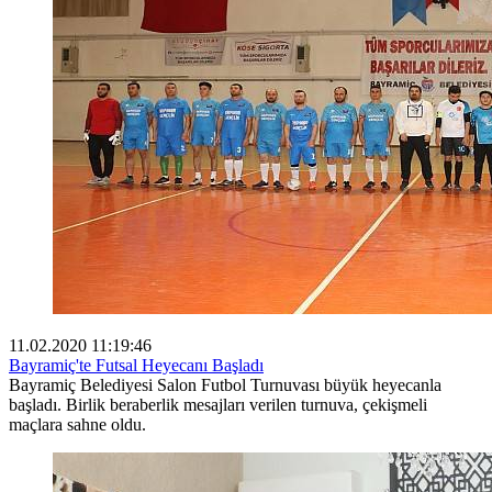
11.02.2020 11:19:46
Bayramiç'te Futsal Heyecanı Başladı
Bayramiç Belediyesi Salon Futbol Turnuvası büyük heyecanla
başladı. Birlik beraberlik mesajları verilen turnuva, çekişmeli
maçlara sahne oldu.