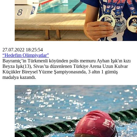
27.07.2022 18:25:54
“Hedefim Olimpiyatlar”
Bayramiç’in Türkmenli köyünden polis memuru Ayhan Işık'ın kızı
Beyza Işık(13), Sivas’ta düzenlenen Türkiye Arena Uzun Kulvar
Küçükler Bireysel Yüzme Şampiyonasında, 3 altın 1 gümüş
madalya kazandı.