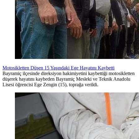
Motosikletten Düşen 15 Yaşındaki Ege Hayatını Kaybetti
Bayramiç ilçesinde direksiyon hakimiyetini kaybettiği motosikletten
düşerek hayatını kaybeden Bayramiç Mesleki ve Teknik Anadolu
Lisesi öğrencisi Ege Zengin (15), toprağa verildi.