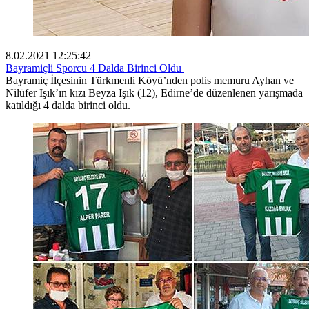
8.02.2021 12:25:42
Bayramiçli Sporcu 4 Dalda Birinci Oldu
Bayramiç İlçesinin Türkmenli Köyü’nden polis memuru Ayhan ve
Nilüfer Işık’ın kızı Beyza Işık (12), Edirne’de düzenlenen yarışmada
katıldığı 4 dalda birinci oldu.