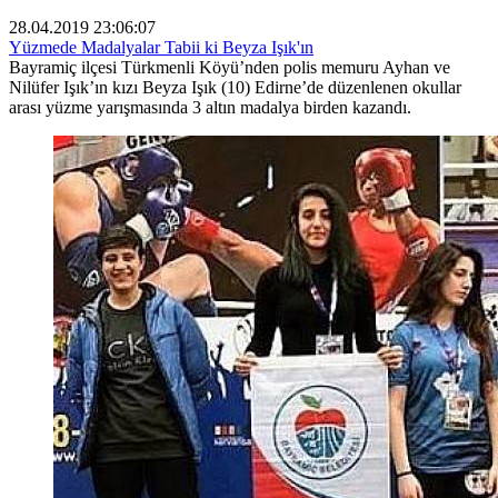
28.04.2019 23:06:07
Yüzmede Madalyalar Tabii ki Beyza Işık'ın
Bayramiç ilçesi Türkmenli Köyü’nden polis memuru Ayhan ve
Nilüfer Işık’ın kızı Beyza Işık (10) Edirne’de düzenlenen okullar
arası yüzme yarışmasında 3 altın madalya birden kazandı.