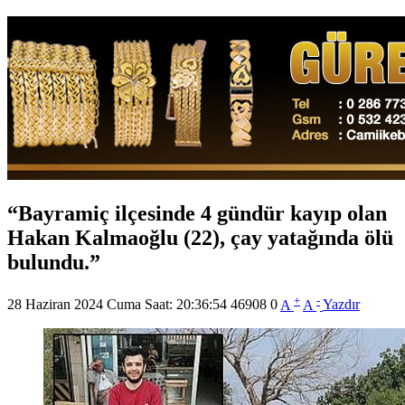
Bayramiç ilçesinde 4 gündür kayıp olan
Hakan Kalmaoğlu (22), çay yatağında ölü
bulundu.
+
-
28 Haziran 2024 Cuma Saat: 20:36:54
46908
0
A
A
Yazdır