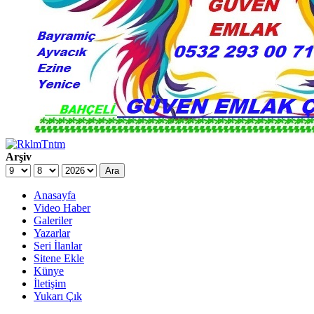
Arşiv
Ara
Anasayfa
Video Haber
Galeriler
Yazarlar
Seri İlanlar
Sitene Ekle
Künye
İletişim
Yukarı Çık