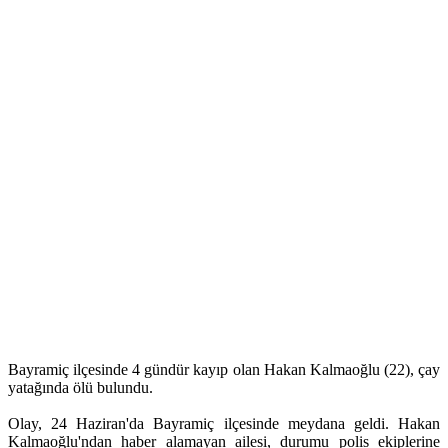
Bayramiç ilçesinde 4 gündür kayıp olan Hakan Kalmaoğlu (22), çay
yatağında ölü bulundu.
Olay, 24 Haziran'da Bayramiç ilçesinde meydana geldi. Hakan
Kalmaoğlu'ndan haber alamayan ailesi, durumu polis ekiplerine