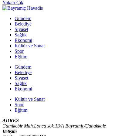
Yukarı Çık
Gündem
Belediye
Siyaset
Sağlık
Ekonomi
Kültür ve Sanat
Spor
Eğitim
Gündem
Belediye
Siyaset
Sağlık
Ekonomi
Kültür ve Sanat
Spor
Eğitim
ADRES
Camikebir Mah.Lonca sok.13/A Bayramiç/Çanakkale
İletişim