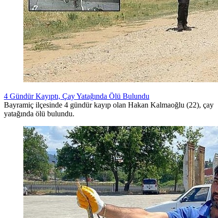
4 Gündür Kayıptı, Çay Yatağında Ölü Bulundu
Bayramiç ilçesinde 4 gündür kayıp olan Hakan Kalmaoğlu (22), çay
yatağında ölü bulundu.