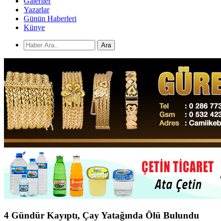
Galeriler
Yazarlar
Günün Haberleri
Künye
Ara
4 Gündür Kayıptı, Çay Yatağında Ölü Bulundu