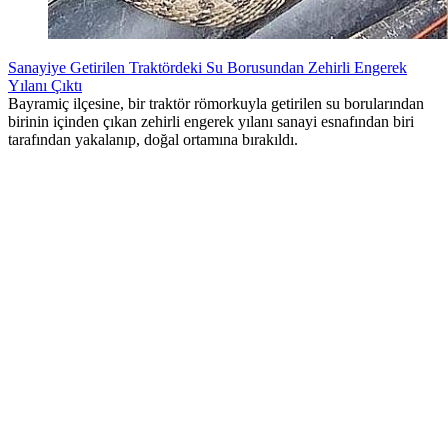
Sanayiye Getirilen Traktördeki Su Borusundan Zehirli Engerek
Yılanı Çıktı
Bayramiç ilçesine, bir traktör römorkuyla getirilen su borularından
birinin içinden çıkan zehirli engerek yılanı sanayi esnafından biri
tarafından yakalanıp, doğal ortamına bırakıldı.