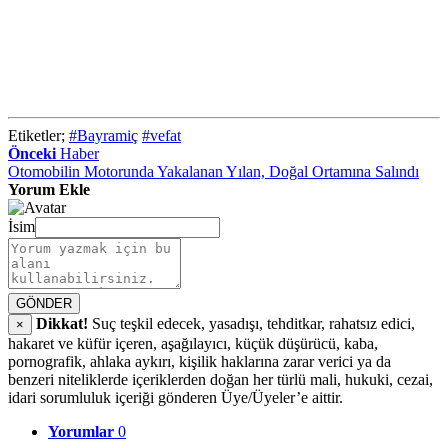
Etiketler;
#Bayramiç
#vefat
Önceki
Haber
Otomobilin Motorunda Yakalanan Yılan, Doğal Ortamına Salındı
Yorum Ekle
İsim
GÖNDER
Dikkat!
Suç teşkil edecek, yasadışı, tehditkar, rahatsız edici,
×
hakaret ve küfür içeren, aşağılayıcı, küçük düşürücü, kaba,
pornografik, ahlaka aykırı, kişilik haklarına zarar verici ya da
benzeri niteliklerde içeriklerden doğan her türlü mali, hukuki, cezai,
idari sorumluluk içeriği gönderen Üye/Üyeler’e aittir.
Yorumlar
0