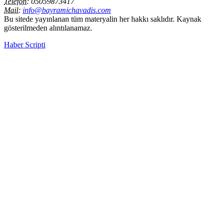
Telefon:
05059873417
Mail:
info@bayramichavadis.com
Bu sitede yayınlanan tüm materyalin her hakkı saklıdır. Kaynak
gösterilmeden alıntılanamaz.
Haber Scripti