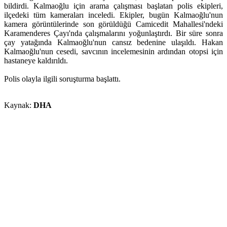
bildirdi. Kalmaoğlu için arama çalışması başlatan polis ekipleri,
ilçedeki tüm kameraları inceledi. Ekipler, bugün Kalmaoğlu'nun
kamera görüntülerinde son görüldüğü Camicedit Mahallesi'ndeki
Karamenderes Çayı'nda çalışmalarını yoğunlaştırdı. Bir süre sonra
çay yatağında Kalmaoğlu'nun cansız bedenine ulaşıldı. Hakan
Kalmaoğlu'nun cesedi, savcının incelemesinin ardından otopsi için
hastaneye kaldırıldı.
Polis olayla ilgili soruşturma başlattı.
Kaynak:
DHA