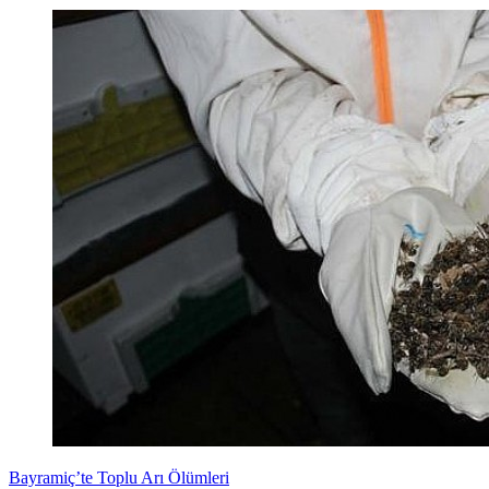
Bayramiç’te Toplu Arı Ölümleri