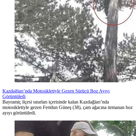
Kazdağları’nda Motosikletiyle Gezen Sürücü Boz Ayıyı
Görüntüledi
Bayramiç ilçesi sınırları içerisinde kalan Kazdağları’nda
motosikletiyle gezen Feridun Güneş (38), çam ağacına tırmanan boz
ayıyı görüntüledi.