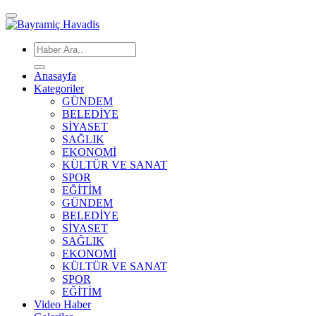
Anasayfa
Kategoriler
GÜNDEM
BELEDİYE
SİYASET
SAĞLIK
EKONOMİ
KÜLTÜR VE SANAT
SPOR
EĞİTİM
GÜNDEM
BELEDİYE
SİYASET
SAĞLIK
EKONOMİ
KÜLTÜR VE SANAT
SPOR
EĞİTİM
Video Haber