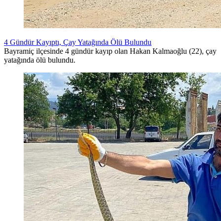
4 Gündür Kayıptı, Çay Yatağında Ölü Bulundu
Bayramiç ilçesinde 4 gündür kayıp olan Hakan Kalmaoğlu (22), çay
yatağında ölü bulundu.