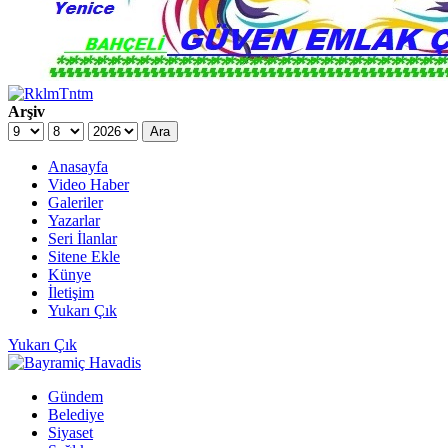
Arşiv
Ara
Anasayfa
Video Haber
Galeriler
Yazarlar
Seri İlanlar
Sitene Ekle
Künye
İletişim
Yukarı Çık
Yukarı Çık
Gündem
Belediye
Siyaset