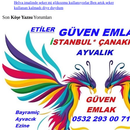
Helva imalinde şeker mi glikozmu kullanıyorlar Ben artık şeker
kullanan kalmadı diye duydum
Son
Köşe Yazısı
Yorumları