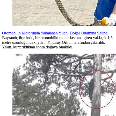
Otomobilin Motorunda Yakalanan Yılan, Doğal Ortamına Salındı
Bayramiç ilçesinde, bir otomobilin motor kısmına giren yaklaşık 1,5
metre uzunluğundaki yılan, Yıldıray Orhun tarafından çıkarıldı.
Yılan, kurtarıldıktan sonra doğaya bırakıldı.