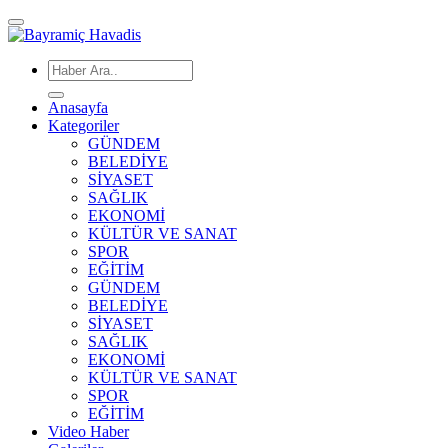
Anasayfa
Kategoriler
GÜNDEM
BELEDİYE
SİYASET
SAĞLIK
EKONOMİ
KÜLTÜR VE SANAT
SPOR
EĞİTİM
GÜNDEM
BELEDİYE
SİYASET
SAĞLIK
EKONOMİ
KÜLTÜR VE SANAT
SPOR
EĞİTİM
Video Haber