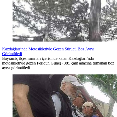
Kazdağları’nda Motosikletiyle Gezen Sürücü Boz Ayıyı
Görüntüledi
Bayramiç ilçesi sınırları içerisinde kalan Kazdağları’nda
motosikletiyle gezen Feridun Güneş (38), çam ağacına tırmanan boz
ayıyı görüntüledi.