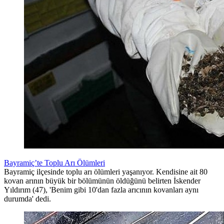
Bayramiç’te Toplu Arı Ölümleri
Bayramiç ilçesinde toplu arı ölümleri yaşanıyor. Kendisine ait 80
kovan arının büyük bir bölümünün öldüğünü belirten İskender
Yıldırım (47), 'Benim gibi 10'dan fazla arıcının kovanları aynı
durumda' dedi.