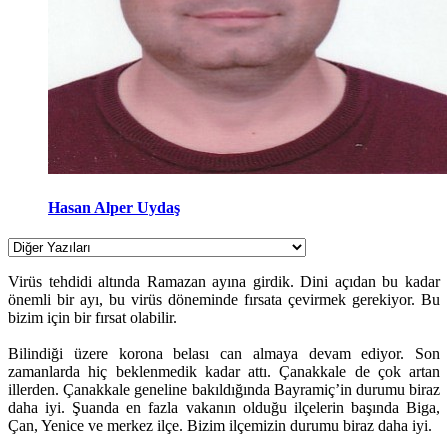
Hasan Alper Uydaş
Virüs tehdidi altında Ramazan ayına girdik. Dini açıdan bu kadar
önemli bir ayı, bu virüs döneminde fırsata çevirmek gerekiyor. Bu
bizim için bir fırsat olabilir.
Bilindiği üzere korona belası can almaya devam ediyor. Son
zamanlarda hiç beklenmedik kadar attı. Çanakkale de çok artan
illerden. Çanakkale geneline bakıldığında Bayramiç’in durumu biraz
daha iyi. Şuanda en fazla vakanın olduğu ilçelerin başında Biga,
Çan, Yenice ve merkez ilçe. Bizim ilçemizin durumu biraz daha iyi.