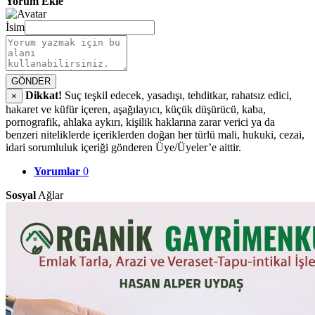
Yorum Ekle
İsim
GÖNDER
Dikkat!
Suç teşkil edecek, yasadışı, tehditkar, rahatsız edici,
×
hakaret ve küfür içeren, aşağılayıcı, küçük düşürücü, kaba,
pornografik, ahlaka aykırı, kişilik haklarına zarar verici ya da
benzeri niteliklerde içeriklerden doğan her türlü mali, hukuki, cezai,
idari sorumluluk içeriği gönderen Üye/Üyeler’e aittir.
Yorumlar
0
Sosyal
Ağlar