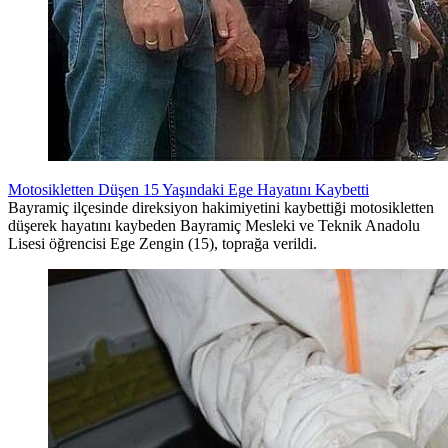
Motosikletten Düşen 15 Yaşındaki Ege Hayatını Kaybetti
Bayramiç ilçesinde direksiyon hakimiyetini kaybettiği motosikletten
düşerek hayatını kaybeden Bayramiç Mesleki ve Teknik Anadolu
Lisesi öğrencisi Ege Zengin (15), toprağa verildi.