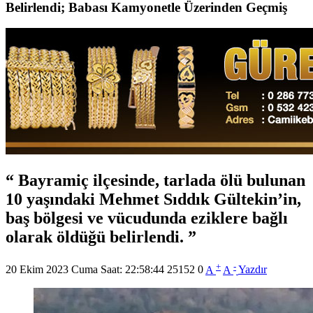
Belirlendi; Babası Kamyonetle Üzerinden Geçmiş
Bayramiç ilçesinde, tarlada ölü bulunan
10 yaşındaki Mehmet Sıddık Gültekin’in,
baş bölgesi ve vücudunda eziklere bağlı
olarak öldüğü belirlendi.
+
-
20 Ekim 2023 Cuma Saat: 22:58:44
25152
0
A
A
Yazdır