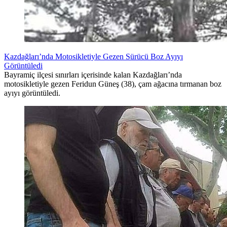
Kazdağları’nda Motosikletiyle Gezen Sürücü Boz Ayıyı
Görüntüledi
Bayramiç ilçesi sınırları içerisinde kalan Kazdağları’nda
motosikletiyle gezen Feridun Güneş (38), çam ağacına tırmanan boz
ayıyı görüntüledi.