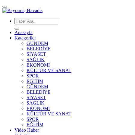
Anasayfa
Kategoriler
GÜNDEM
BELEDİYE
SİYASET
SAĞLIK
EKONOMİ
KÜLTÜR VE SANAT
SPOR
EĞİTİM
GÜNDEM
BELEDİYE
SİYASET
SAĞLIK
EKONOMİ
KÜLTÜR VE SANAT
SPOR
EĞİTİM
Video Haber