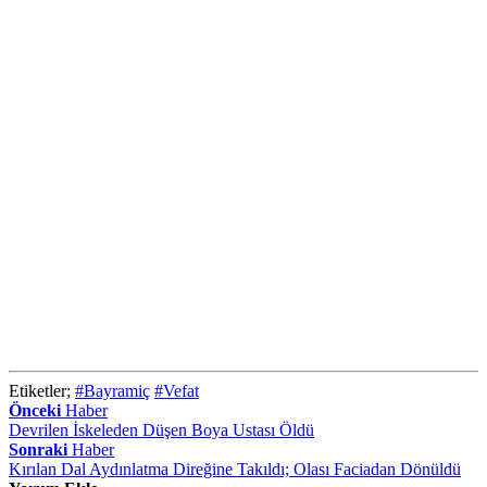
Etiketler;
#Bayramiç
#Vefat
Önceki
Haber
Devrilen İskeleden Düşen Boya Ustası Öldü
Sonraki
Haber
Kırılan Dal Aydınlatma Direğine Takıldı; Olası Faciadan Dönüldü