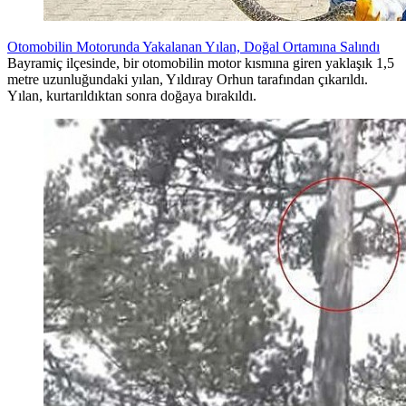
Otomobilin Motorunda Yakalanan Yılan, Doğal Ortamına Salındı
Bayramiç ilçesinde, bir otomobilin motor kısmına giren yaklaşık 1,5
metre uzunluğundaki yılan, Yıldıray Orhun tarafından çıkarıldı.
Yılan, kurtarıldıktan sonra doğaya bırakıldı.