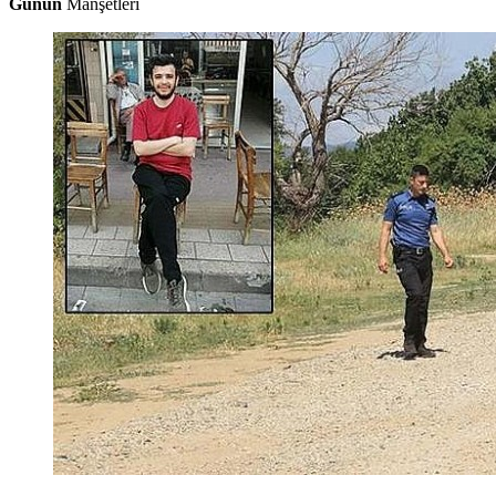
Günün
Manşetleri