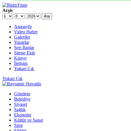
Arşiv
Ara
Anasayfa
Video Haber
Galeriler
Yazarlar
Seri İlanlar
Sitene Ekle
Künye
İletişim
Yukarı Çık
Yukarı Çık
Gündem
Belediye
Siyaset
Sağlık
Ekonomi
Kültür ve Sanat
Spor
Eğitim