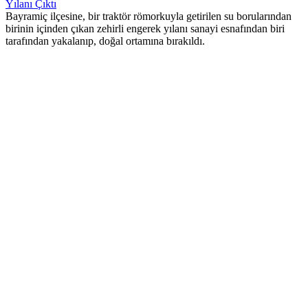
Yılanı Çıktı
Bayramiç ilçesine, bir traktör römorkuyla getirilen su borularından
birinin içinden çıkan zehirli engerek yılanı sanayi esnafından biri
tarafından yakalanıp, doğal ortamına bırakıldı.