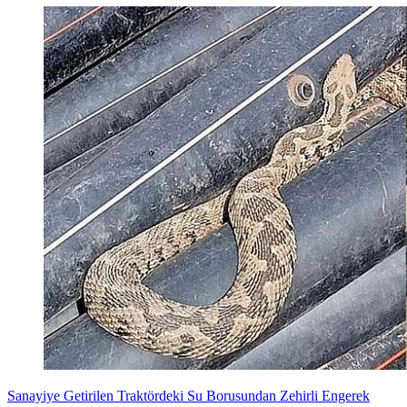
Sanayiye Getirilen Traktördeki Su Borusundan Zehirli Engerek