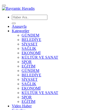
Anasayfa
Kategoriler
GÜNDEM
BELEDİYE
SİYASET
SAĞLIK
EKONOMİ
KÜLTÜR VE SANAT
SPOR
EĞİTİM
GÜNDEM
BELEDİYE
SİYASET
SAĞLIK
EKONOMİ
KÜLTÜR VE SANAT
SPOR
EĞİTİM
Video Haber