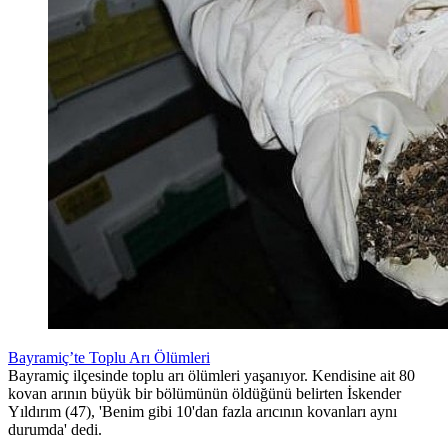
Bayramiç’te Toplu Arı Ölümleri
Bayramiç ilçesinde toplu arı ölümleri yaşanıyor. Kendisine ait 80
kovan arının büyük bir bölümünün öldüğünü belirten İskender
Yıldırım (47), 'Benim gibi 10'dan fazla arıcının kovanları aynı
durumda' dedi.