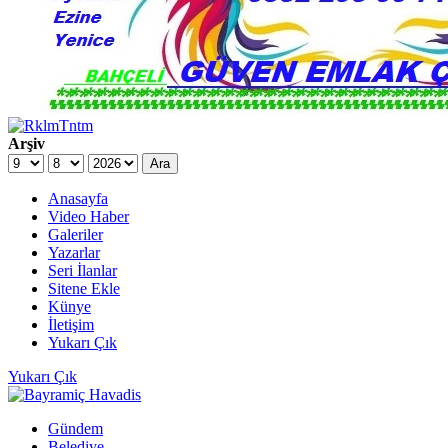
Arşiv
Ara
Anasayfa
Video Haber
Galeriler
Yazarlar
Seri İlanlar
Sitene Ekle
Künye
İletişim
Yukarı Çık
Yukarı Çık
Gündem
Belediye