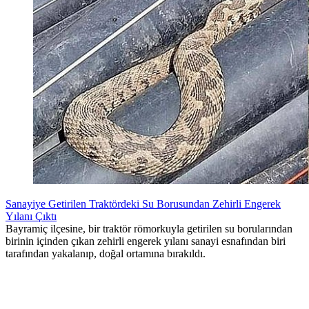
Sanayiye Getirilen Traktördeki Su Borusundan Zehirli Engerek
Yılanı Çıktı
Bayramiç ilçesine, bir traktör römorkuyla getirilen su borularından
birinin içinden çıkan zehirli engerek yılanı sanayi esnafından biri
tarafından yakalanıp, doğal ortamına bırakıldı.