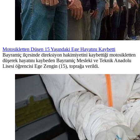
Motosikletten Düşen 15 Yaşındaki Ege Hayatını Kaybetti
Bayramiç ilçesinde direksiyon hakimiyetini kaybettiği motosikletten
düşerek hayatını kaybeden Bayramiç Mesleki ve Teknik Anadolu
Lisesi öğrencisi Ege Zengin (15), toprağa verildi.