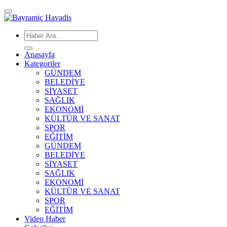
Anasayfa
Kategoriler
GÜNDEM
BELEDİYE
SİYASET
SAĞLIK
EKONOMİ
KÜLTÜR VE SANAT
SPOR
EĞİTİM
GÜNDEM
BELEDİYE
SİYASET
SAĞLIK
EKONOMİ
KÜLTÜR VE SANAT
SPOR
EĞİTİM
Video Haber