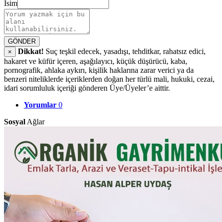
İsim
GÖNDER
Dikkat!
Suç teşkil edecek, yasadışı, tehditkar, rahatsız edici,
×
hakaret ve küfür içeren, aşağılayıcı, küçük düşürücü, kaba,
pornografik, ahlaka aykırı, kişilik haklarına zarar verici ya da
benzeri niteliklerde içeriklerden doğan her türlü mali, hukuki, cezai,
idari sorumluluk içeriği gönderen Üye/Üyeler’e aittir.
Yorumlar
0
Sosyal
Ağlar