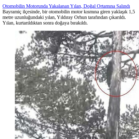
Otomobilin Motorunda Yakalanan Yılan, Doğal Ortamına Salındı
Bayramiç ilçesinde, bir otomobilin motor kısmına giren yaklaşık 1,5
metre uzunluğundaki yılan, Yıldıray Orhun tarafından çıkarıldı.
Yılan, kurtarıldıktan sonra doğaya bırakıldı.