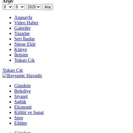
Arşiv
Ara
Anasayfa
Video Haber
Galeriler
Yazarlar
Seri İlanlar
Sitene Ekle
Künye
İletişim
Yukarı Çık
Yukarı Çık
Gündem
Belediye
Siyaset
Sağlık
Ekonomi
Kültür ve Sanat
Spor
Eğitim