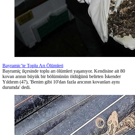
Bayramiç’te Toplu Arı Ölümleri
Bayramiç ilçesinde toplu arı ölümleri yaşanıyor. Kendisine ait 80
kovan arının büyük bir bölümünün öldüğünü belirten İskender
Yıldırım (47), 'Benim gibi 10'dan fazla arıcının kovanları aynı
durumda' dedi.