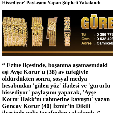
Hissediyor' Paylaşımı Yapan Şüpheli Yakalandı
Ezine ilçesinde, boşanma aşamasındaki
eşi Ayşe Korur'u (38) av tüfeğiyle
öldürdükten sonra, sosyal medya
hesabından 'gülen yüz' ifadesi ve 'gururlu
hissediyor' paylaşımı yaparak, 'Ayşe
Korur Hakk'ın rahmetine kavuştu' yazan
Gencay Korur (40) İzmir'in Dikili
ilçesinde polis tarafından yakalandı.