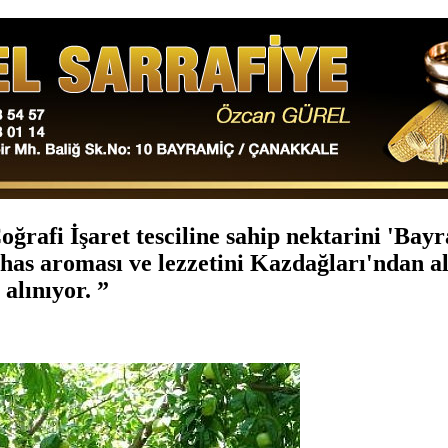
ğrafi İşaret tesciline sahip nektarini 'Ba
 has aroması ve lezzetini Kazdağları'ndan a
 alınıyor.