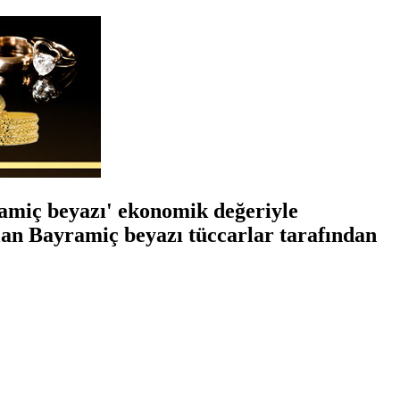
yramiç beyazı' ekonomik değeriyle
lan Bayramiç beyazı tüccarlar tarafından