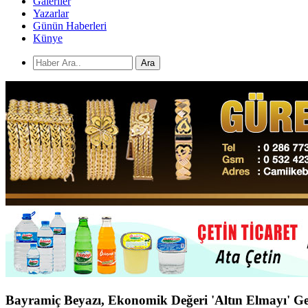
Galeriler
Yazarlar
Günün Haberleri
Künye
Ara
Bayramiç Beyazı, Ekonomik Değeri 'Altın Elmayı' Ge