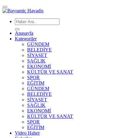
Anasayfa
Kategoriler
GÜNDEM
BELEDİYE
SİYASET
SAĞLIK
EKONOMİ
KÜLTÜR VE SANAT
SPOR
EĞİTİM
GÜNDEM
BELEDİYE
SİYASET
SAĞLIK
EKONOMİ
KÜLTÜR VE SANAT
SPOR
EĞİTİM
Video Haber